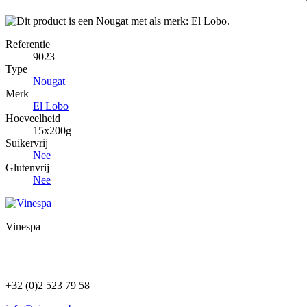
Referentie
9023
Type
Nougat
Merk
El Lobo
Hoeveelheid
15x200g
Suikervrij
Nee
Glutenvrij
Nee
Vinespa
+32 (0)2 523 79 58