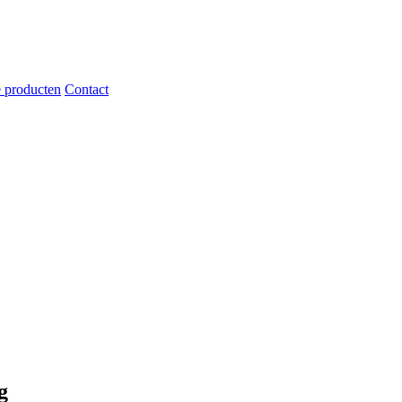
 producten
Contact
g